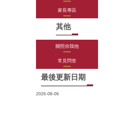
家長專區
其他
關照你我他
常見問答
最後更新日期
2026-08-06