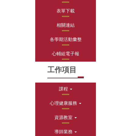
表單下載
相關連結
各學期活動彙整
心輔組電子報
工作項目
課程
心理健康服務
資源教室
導師業務