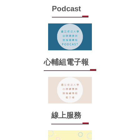
Podcast
心輔組電子報
線上服務