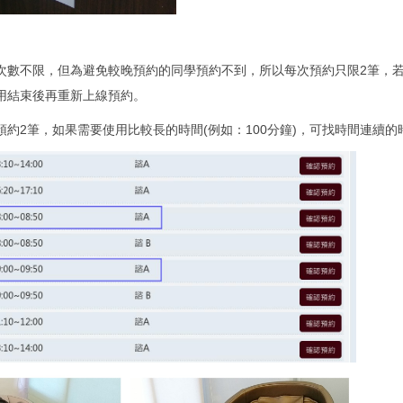
次數不限，但為避免較晚預約的同學預約不到，所以每次預約只限2筆，
用結束後再重新上線預約。
預約2筆，如果需要使用比較長的時間(例如：100分鐘)，可找時間連續的