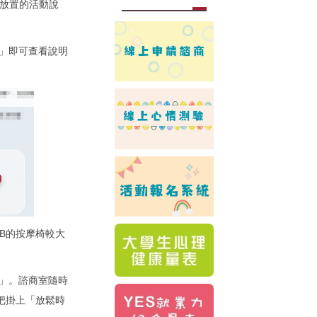
內放置的活動說
」即可查看說明
B的按摩椅較大
」。諮商室隨時
把掛上「放鬆時