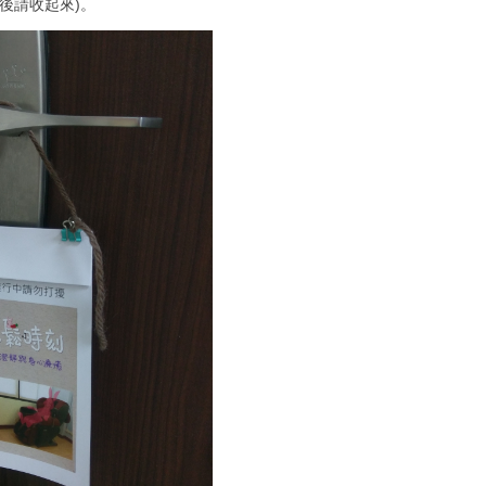
後請收起來)。