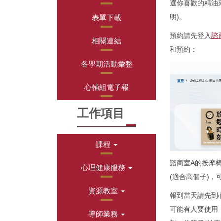
選你喜歡的精油
明)。
表單下載
諮
預約請先登入
相關連結
和預約：
各學期活動彙整
心輔組電子報
工作項目
課程
諮商室A的按摩
心理健康服務
(適合高個子)
資源教室
報到當天請先到
可能有人要使用
導師業務