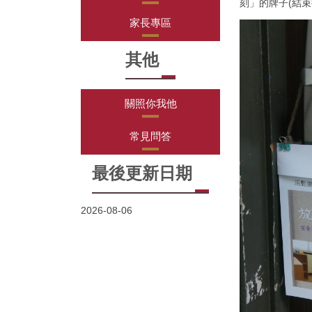
刻」的牌子(結束
家長專區
其他
關照你我他
常見問答
最後更新日期
2026-08-06