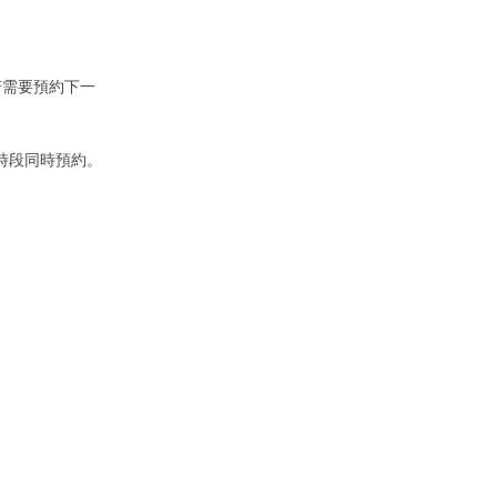
若需要預約下一
時段同時預約。