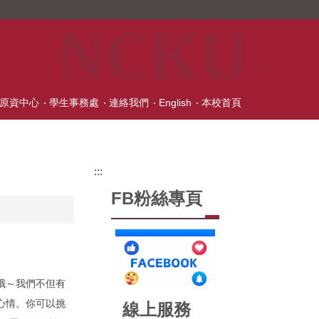
原資中心
學生事務處
連絡我們
English
本校首頁
:::
FB粉絲專頁
哦～我們不但有
心情。你可以挑
線上服務