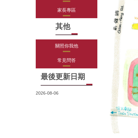
家長專區
其他
關照你我他
常見問答
最後更新日期
2026-08-06