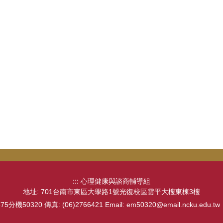
:::
心理健康與諮商輔導組
地址: 701台南市東區大學路1號光復校區雲平大樓東棟3樓
75分機50320 傳真: (06)2766421 Email: em50320@email.ncku.edu.