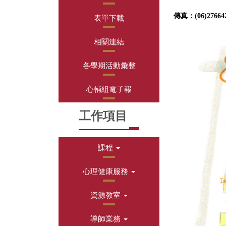
傳真：
(06)27664
表單下載
相關連結
各學期活動彙整
心輔組電子報
工作項目
課程
心理健康服務
資源教室
導師業務