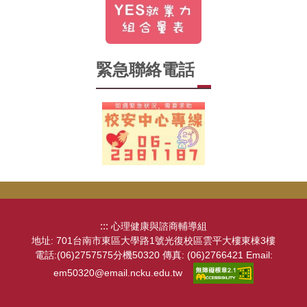
緊急聯絡電話
:::
心理健康與諮商輔導組
地址: 701台南市東區大學路1號光復校區雲平大樓東棟3樓
電話:(06)2757575分機50320 傳真: (06)2766421 Email:
em50320@email.ncku.edu.tw